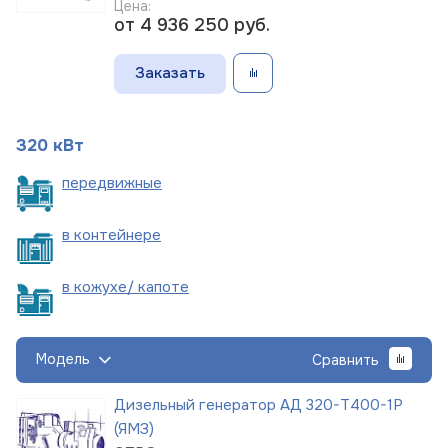
Цена:
от 4 936 250
руб.
Заказать
320 кВт
пере
движные
в
контейнере
в кожухе/
капоте
Модель
Сравнить
Дизельный генератор АД 320-Т400-1Р
(ЯМЗ)