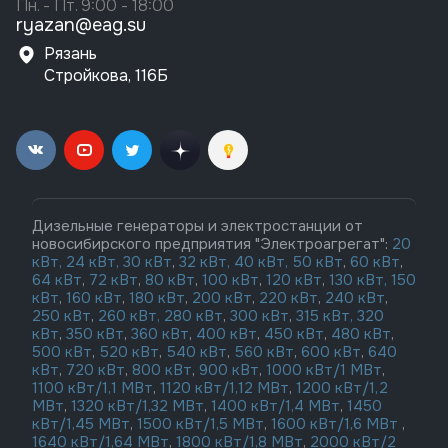
Пн. - Пт. 9:00 - 18:00
ryazan@eag.su
Рязань
Стройкова, 116Б
Дизельные генераторы и электростанции от
новосибирского предприятия "Электроагрегат":
20
кВт,
24 кВт,
30 кВт
,
32 кВт,
40 кВт,
50 кВт
,
60 кВт
,
64 кВт
,
72 кВт
,
80 кВт
,
100 кВт
,
120 кВт
,
130 кВт,
150
кВт
,
160 кВт
,
180 кВт
,
200 кВт
,
220 кВт
,
240 кВт
,
250 кВт
,
260 кВт,
280 кВт
,
300 кВт
,
315 кВт,
320
кВт
,
350 кВт
,
360 кВт
,
400 кВт
,
450 кВт
,
480 кВт
,
500 кВт
,
520 кВт
,
540 кВт
,
560 кВт
,
600 кВт
,
640
кВт
,
720 кВт
,
800 кВт
,
900 кВт
,
1000 кВт/1 МВт
,
1100 кВт/1,1 МВт
,
1120 кВт/1,12 МВт
,
1200 кВт/1,2
МВт
,
1320 кВт/1,32 МВт
,
1400 кВт/1,4 МВт
,
1450
кВт/1,45 МВт
,
1500 кВт/1,5 МВт
,
1600 кВт/1,6 МВт
,
1640 кВт/1,64 МВт
,
1800 кВт/1,8 МВт
,
2000 кВт/2