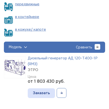
пере
движные
в
контейнере
в кожухе/
капоте
Модель
Сравнить
Дизельный генератор АД 120-Т400-1Р
(ЯМЗ)
ЭТРО
Цена:
от 1 803 430
руб.
Заказать