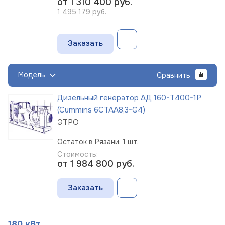
от 1 310 400
руб.
1 495 179 руб.
Заказать
Модель
Сравнить
Дизельный генератор АД 160-Т400-1Р
(Cummins 6CTAА8,3-G4)
ЭТРО
Остаток в Рязани: 1 шт.
Стоимость:
от 1 984 800
руб.
Заказать
180 кВт