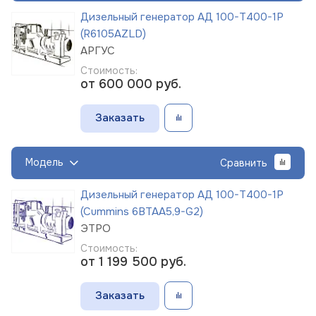
Дизельный генератор АД 100-Т400-1Р
(R6105AZLD)
АРГУС
Стоимость:
от 600 000
руб.
Заказать
Модель
Сравнить
Дизельный генератор АД 100-Т400-1Р
(Cummins 6BTAA5,9-G2)
ЭТРО
Стоимость:
от 1 199 500
руб.
Заказать