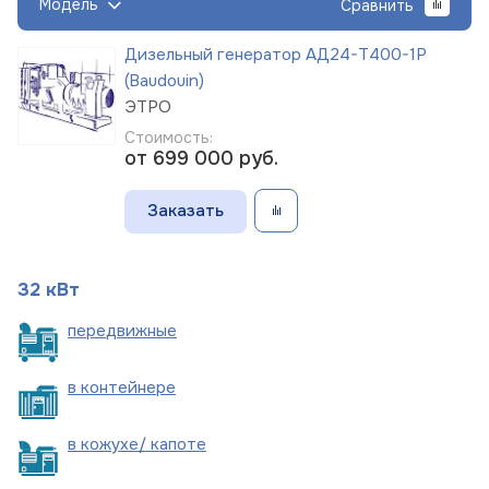
Модель
Сравнить
Дизельный генератор АД24-Т400-1Р
(Baudouin)
ЭТРО
Стоимость:
от 699 000
руб.
Заказать
32 кВт
пере
движные
в
контейнере
в кожухе/
капоте