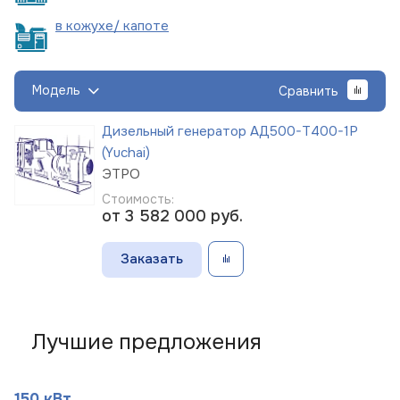
в кожухе/
капоте
Модель
Сравнить
Дизельный генератор АД500-Т400-1Р
(Yuchai)
ЭТРО
Стоимость:
от 3 582 000
руб.
Заказать
Лучшие предложения
150 кВт