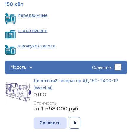
150 кВт
пере
движные
в
контейнере
в кожухе/
капоте
Модель
Сравнить
Дизельный генератор АД 150-Т400-1Р
(Weichai)
ЭТРО
Стоимость:
от 1 558 000
руб.
Заказать