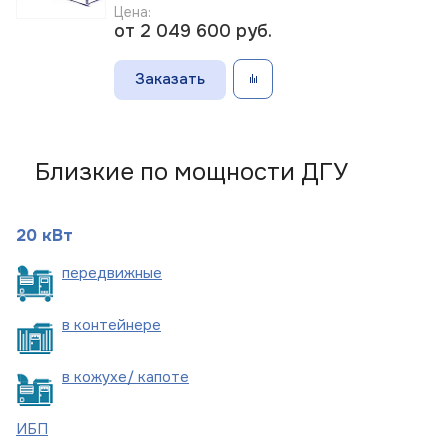
Цена:
от 2 049 600
руб.
Заказать
Близкие по мощности ДГУ
20 кВт
пере
движные
в
контейнере
в кожухе/
капоте
ИБП