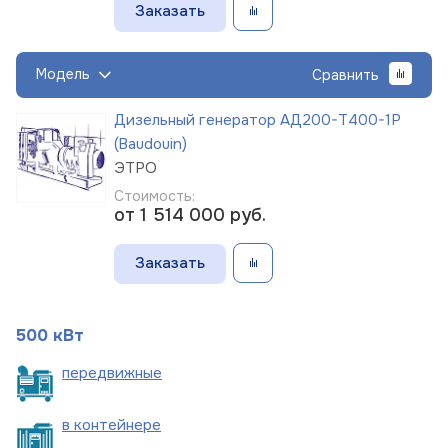
Заказать
Модель
Сравнить
Дизельный генератор АД200-Т400-1Р
(Baudouin)
ЭТРО
Стоимость:
от 1 514 000
руб.
Заказать
500 кВт
пере
движные
в
контейнере