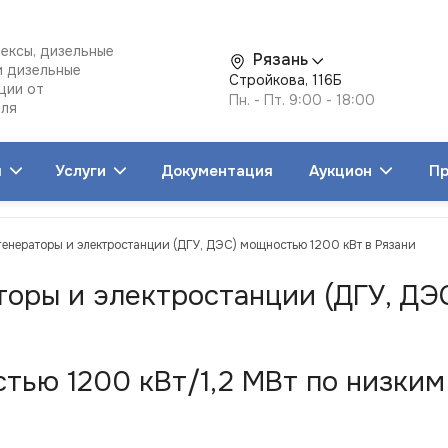
ексы, дизельные
Рязань
и дизельные
Стройкова, 116Б
ции от
Пн. - Пт. 9:00 - 18:00
еля
я
Услуги
Документация
Аукцион
Пр
генераторы и электростанции (ДГУ, ДЭС) мощностью 1200 кВт в Рязани
торы и электростанции (ДГУ, ДЭ
ью 1200 кВт/1,2 МВт по низким