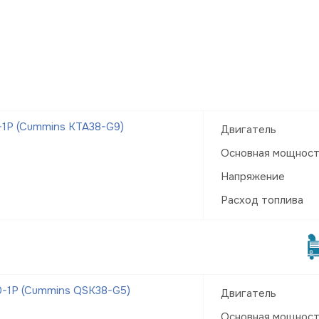
1Р (Cummins KTA38-G9)
Двигатель
Основная мощнос
Напряжение
Расход топлива
-1Р (Cummins QSK38-G5)
Двигатель
Основная мощнос