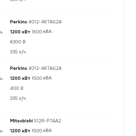
Perkins
4012-46TAG2A
ть
1200 кВт
1500
6300 В
335 л/ч
Perkins
4012-46TAG2A
ть
1200 кВт
1500
400 В
335 л/ч
Mitsubishi
S12R-PTAА2
ть
1200 кВт
1500