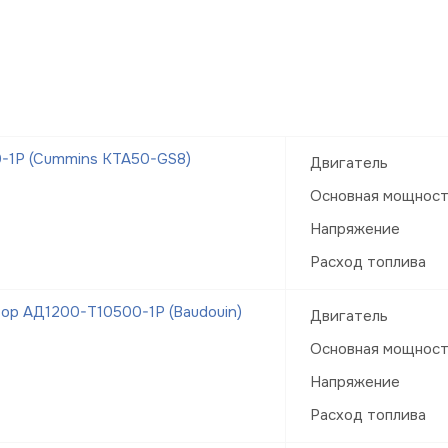
-1Р (Cummins KTA50-GS8)
Двигатель
Основная мощнос
Напряжение
Расход топлива
ор АД1200-Т10500-1Р (Baudouin)
Двигатель
Основная мощнос
Напряжение
Расход топлива