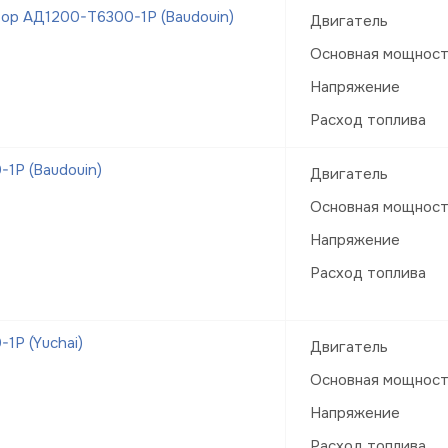
ор АД1200-Т6300-1Р (Baudouin)
Двигатель
Основная мощнос
Напряжение
Расход топлива
1Р (Baudouin)
Двигатель
Основная мощнос
Напряжение
Расход топлива
1Р (Yuchai)
Двигатель
Основная мощнос
Напряжение
Расход топлива