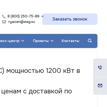
8 (800) 250-75-89
Заказать звонок
ryazan@eag.su
есс-центр
Проекты
Контакты
С) мощностью 1200 кВт в
 ценам с доставкой по