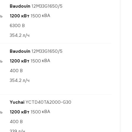
Baudouin
12M33G1650/5
ть
1200 кВт
1500
6300 В
354,2 л/ч
Baudouin
12M33G1650/5
ть
1200 кВт
1500
400 В
354,2 л/ч
Yuchai
YCTD40TA2000-G30
ть
1200 кВт
1500
400 В
339 л/ч