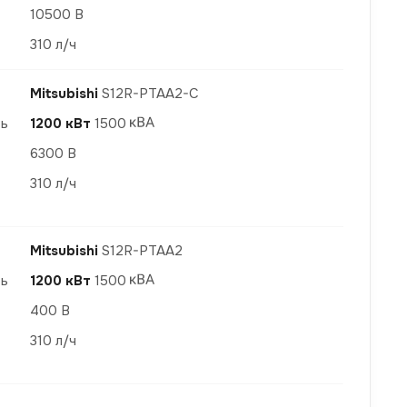
10500 В
310 л/ч
Mitsubishi
S12R-PTAА2-С
ть
1200 кВт
1500
6300 В
310 л/ч
Mitsubishi
S12R-PTAА2
ть
1200 кВт
1500
400 В
310 л/ч