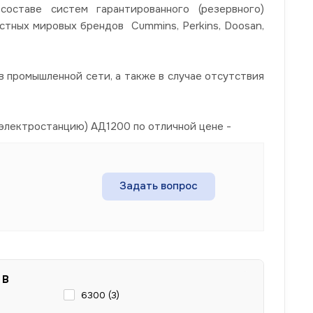
ставе систем гарантированного (резервного)
стных мировых брендов Cummins, Perkins, Doosan,
 промышленной сети, а также в случае отсутствия
электростанцию) АД1200 по отличной цене -
Задать вопрос
 В
6300 (
3
)